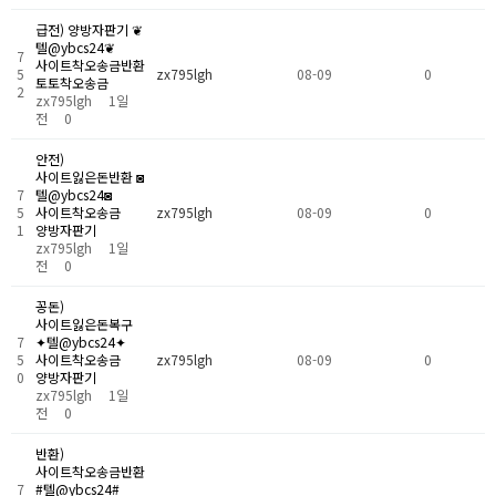
급전) 양방자판기 ❦
텔@ybcs24❦
7
사이트착오송금반환
5
zx795lgh
08-09
0
토토착오송금
2
zx795lgh
1일
전
0
안전)
사이트잃은돈반환 ◙
7
텔@ybcs24◙
5
사이트착오송금
zx795lgh
08-09
0
1
양방자판기
zx795lgh
1일
전
0
꽁돈)
사이트잃은돈복구
7
✦텔@ybcs24✦
5
사이트착오송금
zx795lgh
08-09
0
0
양방자판기
zx795lgh
1일
전
0
반환)
사이트착오송금반환
7
#텔@ybcs24#