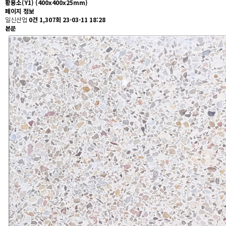
황용소(Y1) (400x400x25mm)
페이지 정보
일신산업
0건
1,307회
23-03-11 18:28
본문