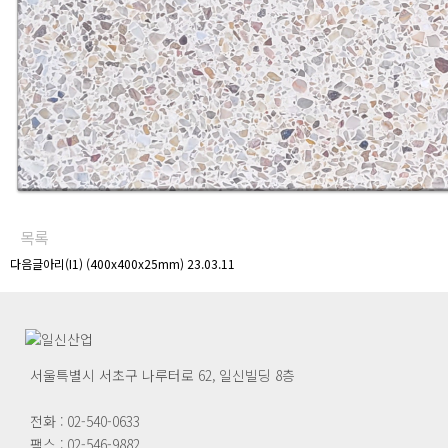
목록
다음글
아리(I1) (400x400x25mm)
23.03.11
서울특별시 서초구 나루터로 62, 일신빌딩 8층
전화 : 02-540-0633
팩스 : 02-546-9882